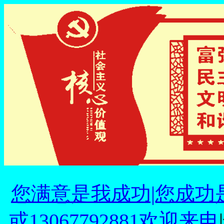
您满意是我成功|您成功
或13067792881欢迎来电